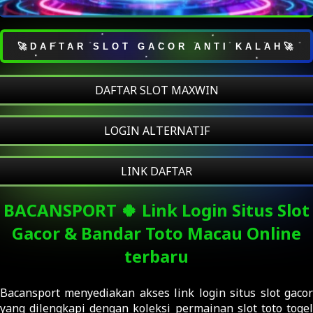
🚀DAFTAR SLOT GACOR ANTI KALAH🚀
DAFTAR SLOT MAXWIN
LOGIN ALTERNATIF
LINK DAFTAR
BACANSPORT 🍀 Link Login Situs Slot
Gacor & Bandar Toto Macau Online
terbaru
Bacansport menyediakan akses link login situs slot gacor
yang dilengkapi dengan koleksi permainan slot toto togel